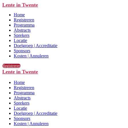
Lente in Twente
Home
Registreren
Programma
Abstracts
Sprekers
Locatie
Doelgroep | Accreditatie
Sponsors
Kosten | Annuleren
Registreren
Lente in Twente
Home
Registreren
Programma
Abstracts
Sprekers
Locatie
Doelgroep | Accreditatie
Sponsors
Kosten | Annuleren