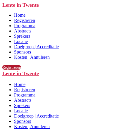
Lente in Twente
Home
Registreren
Programma
Abstracts
Sprekers
Locatie
Doelgroep | Accreditatie
Sponsors
Kosten | Annuleren
Registreren
Lente in Twente
Home
Registreren
Programma
Abstracts
Sprekers
Locatie
Doelgroep | Accreditatie
Sponsors
Kosten | Annuleren