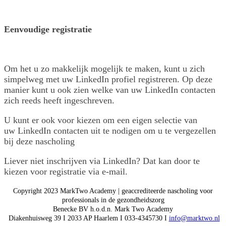
Eenvoudige registratie
Om het u zo makkelijk mogelijk te maken, kunt u zich
simpelweg met uw LinkedIn profiel registreren. Op deze
manier kunt u ook zien welke van uw LinkedIn contacten
zich reeds heeft ingeschreven.
U kunt er ook voor kiezen om een eigen selectie van
uw LinkedIn contacten uit te nodigen om u te vergezellen
bij deze nascholing
Liever niet inschrijven via LinkedIn? Dat kan door te
kiezen voor registratie via e-mail.
Copyright 2023 MarkTwo Academy | geaccrediteerde nascholing voor
professionals in de gezondheidszorg
Benecke BV h.o.d.n. Mark Two Academy
Diakenhuisweg 39 I 2033 AP Haarlem I 033-4345730 I
info@marktwo.nl