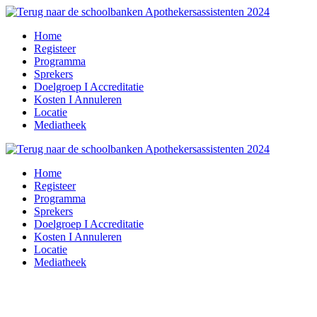
Home
Registeer
Programma
Sprekers
Doelgroep I Accreditatie
Kosten I Annuleren
Locatie
Mediatheek
Home
Registeer
Programma
Sprekers
Doelgroep I Accreditatie
Kosten I Annuleren
Locatie
Mediatheek