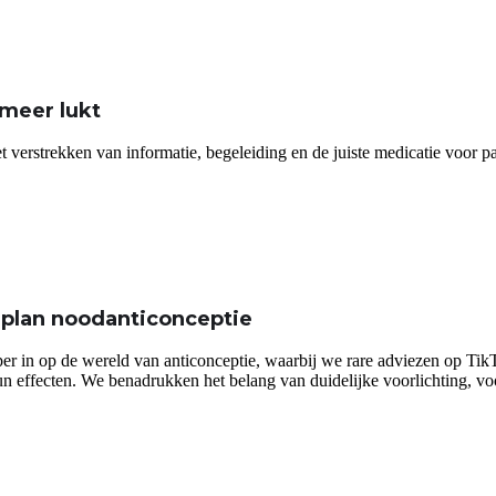
meer lukt
 het verstrekken van informatie, begeleiding en de juiste medicatie voo
plan noodanticonceptie
r in op de wereld van anticonceptie, waarbij we rare adviezen op TikT
 effecten. We benadrukken het belang van duidelijke voorlichting, voor