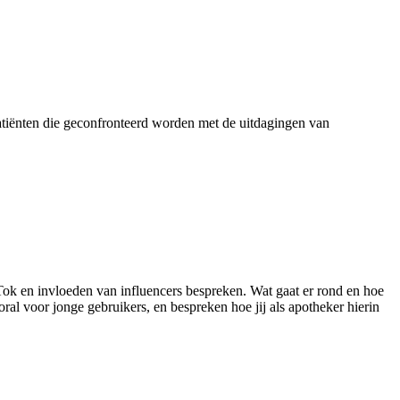
r patiënten die geconfronteerd worden met de uitdagingen van
ok en invloeden van influencers bespreken. Wat gaat er rond en hoe
al voor jonge gebruikers, en bespreken hoe jij als apotheker hierin