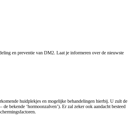
andeling en preventie van DM2. Laat je informeren over de nieuwste
oorkomende huidplekjes en mogelijke behandelingen hierbij. U zult de
n – de bekende ‘hormoonzalven’). Er zal zeker ook aandacht besteed
schermingsfactoren.