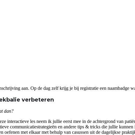
 inschrijving aan. Op de dag zelf krijg je bij registratie een naambadge 
ekbalie verbeteren
at dan?
 interactieve les neem ik jullie eerst mee in de achtergrond van patië
tieve communicatiestrategieën en andere tips & tricks die jullie kunnen 
n oefenen met elkaar met behulp van casussen uit de dagelijkse praktij