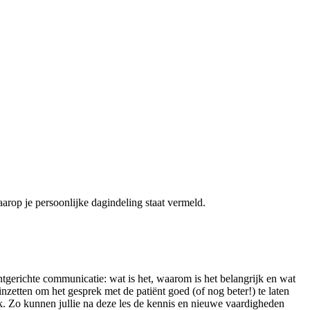
waarop je persoonlijke dagindeling staat vermeld.
ntgerichte communicatie: wat is het, waarom is het belangrijk en wat
inzetten om het gesprek met de patiënt goed (of nog beter!) te laten
k. Zo kunnen jullie na deze les de kennis en nieuwe vaardigheden