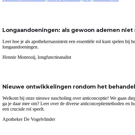
Longaandoeningen: als gewoon ademen niet 
Leer hoe je als apothekersassistent een essentiële rol kunt spelen bij
longaandoeningen.
Hennie Monrooij, longfunctieanalist
Nieuwe ontwikkelingen rondom het behandel
Welkom bij onze nieuwe nascholing over anticonceptie! We gaan diepe
ga je daar mee om? Leer over de diverse anticonceptiemethoden en hun
een cruciale rol speelt.
Apotheker De Vogelvlinder