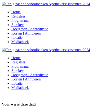
Home
Registeer
Programma
Sprekers
Doelgroep I Accreditatie
Kosten I Annuleren
Locatie
Mediatheek
Home
Registeer
Programma
Sprekers
Doelgroep I Accreditatie
Kosten I Annuleren
Locatie
Mediatheek
Voor wie is deze dag?