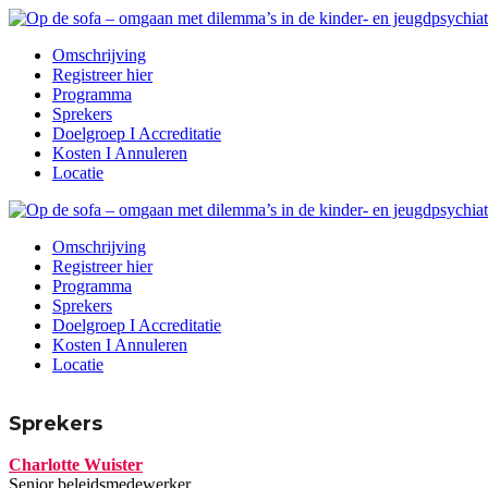
Omschrijving
Registreer hier
Programma
Sprekers
Doelgroep I Accreditatie
Kosten I Annuleren
Locatie
Omschrijving
Registreer hier
Programma
Sprekers
Doelgroep I Accreditatie
Kosten I Annuleren
Locatie
Sprekers
Charlotte Wuister
Senior beleidsmedewerker