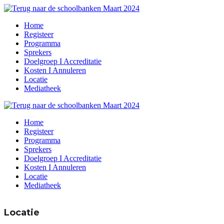
Home
Registeer
Programma
Sprekers
Doelgroep I Accreditatie
Kosten I Annuleren
Locatie
Mediatheek
Home
Registeer
Programma
Sprekers
Doelgroep I Accreditatie
Kosten I Annuleren
Locatie
Mediatheek
Locatie