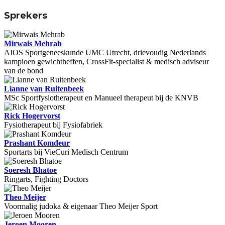
Sprekers
Mirwais Mehrab
AIOS Sportgeneeskunde UMC Utrecht, drievoudig Nederlands
kampioen gewichtheffen, CrossFit-specialist & medisch adviseur
van de bond
Lianne van Ruitenbeek
MSc Sportfysiotherapeut en Manueel therapeut bij de KNVB
Rick Hogervorst
Fysiotherapeut bij Fysiofabriek
Prashant Komdeur
Sportarts bij VieCuri Medisch Centrum
Soeresh Bhatoe
Ringarts, Fighting Doctors
Theo Meijer
Voormalig judoka & eigenaar Theo Meijer Sport
Jeroen Mooren