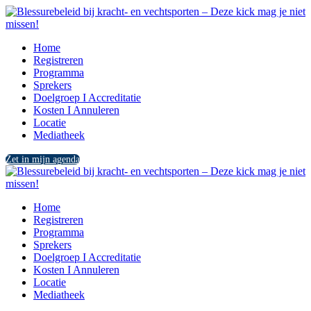
Home
Registreren
Programma
Sprekers
Doelgroep I Accreditatie
Kosten I Annuleren
Locatie
Mediatheek
Zet in mijn agenda
Home
Registreren
Programma
Sprekers
Doelgroep I Accreditatie
Kosten I Annuleren
Locatie
Mediatheek