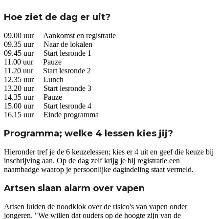
Hoe ziet de dag er uit?
09.00 uur Aankomst en registratie
09.35 uur Naar de lokalen
09.45 uur Start lesronde 1
11.00 uur Pauze
11.20 uur Start lesronde 2
12.35 uur Lunch
13.20 uur Start lesronde 3
14.35 uur Pauze
15.00 uur Start lesronde 4
16.15 uur Einde programma
Programma; welke 4 lessen kies jij?
Hieronder tref je de 6 keuzelessen; kies er 4 uit en geef die keuze bij
inschrijving aan. Op de dag zelf krijg je bij registratie een
naambadge waarop je persoonlijke dagindeling staat vermeld.
Artsen slaan alarm over vapen
Artsen luiden de noodklok over de risico's van vapen onder
jongeren. "We willen dat ouders op de hoogte zijn van de