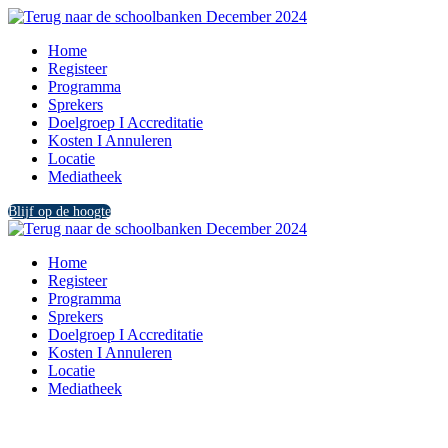
Home
Registeer
Programma
Sprekers
Doelgroep I Accreditatie
Kosten I Annuleren
Locatie
Mediatheek
Blijf op de hoogte
Home
Registeer
Programma
Sprekers
Doelgroep I Accreditatie
Kosten I Annuleren
Locatie
Mediatheek