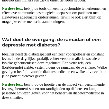
inbeeldt kan immers een ziekte onder de leden hebben.
Na deze les...
heb jij de tools om een hypochondrie te herkennen en
effectieve communicatiestrategieën toepassen om patiënten met
ziektevrees adequaat te ondersteunen, terwijl je ook alert blijft op
mogelijke echte medische aandoeningen.
Wat doet de overgang, de ramadan of een
depressie met diabetes?
Idealiter heeft de diabetespatiënt een zeer voorspelbaar en constant
leven. In de dagelijkse praktijk echter verstoren allerlei sociale en
fysieke gebeurtenissen deze regelmaat. Een verre reis, een
(kortdurende) ziekte, vasten tijdens de ramadan, de overgang. Welke
gevolgen heeft dit voor de diabetesmedicatie en welke adviezen kun
je de patiënt hierover geven?
Na deze les...
ben jij op de hoogte van de impact van verschillende
levensgebeurtenissen en omstandigheden op diabetes en kun je
passende adviezen geven voor het beheer van diabetesmedicatie in
deze situaties.