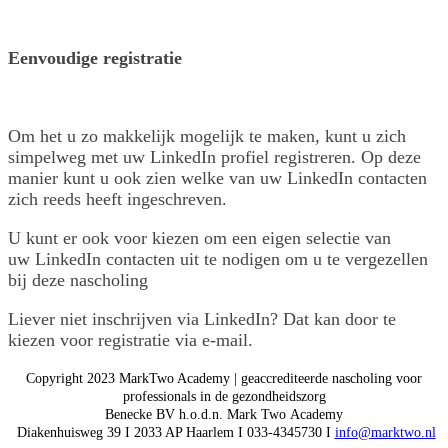
Eenvoudige registratie
Om het u zo makkelijk mogelijk te maken, kunt u zich
simpelweg met uw LinkedIn profiel registreren. Op deze
manier kunt u ook zien welke van uw LinkedIn contacten
zich reeds heeft ingeschreven.
U kunt er ook voor kiezen om een eigen selectie van
uw LinkedIn contacten uit te nodigen om u te vergezellen
bij deze nascholing
Liever niet inschrijven via LinkedIn? Dat kan door te
kiezen voor registratie via e-mail.
Copyright 2023 MarkTwo Academy | geaccrediteerde nascholing voor
professionals in de gezondheidszorg
Benecke BV h.o.d.n. Mark Two Academy
Diakenhuisweg 39 I 2033 AP Haarlem I 033-4345730 I
info@marktwo.nl