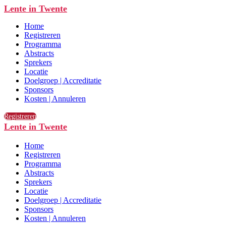
Lente in Twente
Home
Registreren
Programma
Abstracts
Sprekers
Locatie
Doelgroep | Accreditatie
Sponsors
Kosten | Annuleren
Registreren
Lente in Twente
Home
Registreren
Programma
Abstracts
Sprekers
Locatie
Doelgroep | Accreditatie
Sponsors
Kosten | Annuleren