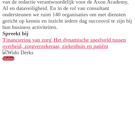
van de redactie verantwoordelijk voor de Axon Academy,
AI en dataveiligheid. En in de rol van consultant
ondersteunen we ruim 140 organisaties om met diensten
gericht op kennis en inzicht iedere dag succesvol te zijn bij
hun business activiteiten.
Spreekt bij
'Financiering van zorg' Het dynamische speelveld tussen
overheid, zorgverzekeraar, ziekenhuis en patiënt
Sluiten