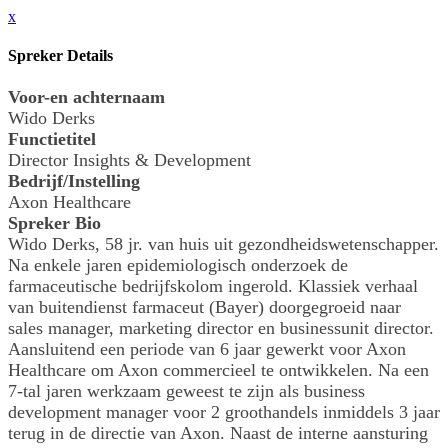
x
Spreker Details
Voor-en achternaam
Wido Derks
Functietitel
Director Insights & Development
Bedrijf/Instelling
Axon Healthcare
Spreker Bio
Wido Derks, 58 jr. van huis uit gezondheidswetenschapper.
Na enkele jaren epidemiologisch onderzoek de
farmaceutische bedrijfskolom ingerold. Klassiek verhaal
van buitendienst farmaceut (Bayer) doorgegroeid naar
sales manager, marketing director en businessunit director.
Aansluitend een periode van 6 jaar gewerkt voor Axon
Healthcare om Axon commercieel te ontwikkelen. Na een
7-tal jaren werkzaam geweest te zijn als business
development manager voor 2 groothandels inmiddels 3 jaar
terug in de directie van Axon. Naast de interne aansturing