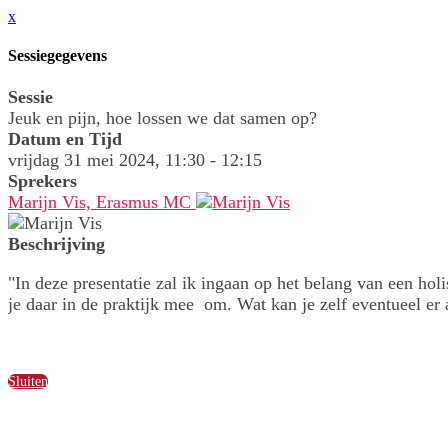
x
Sessiegegevens
Sessie
Jeuk en pijn, hoe lossen we dat samen op?
Datum en Tijd
vrijdag 31 mei 2024, 11:30 - 12:15
Sprekers
Marijn Vis, Erasmus MC
Beschrijving
"In deze presentatie zal ik ingaan op het belang van een ho
je daar in de praktijk mee om. Wat kan je zelf eventueel e
Sluiten