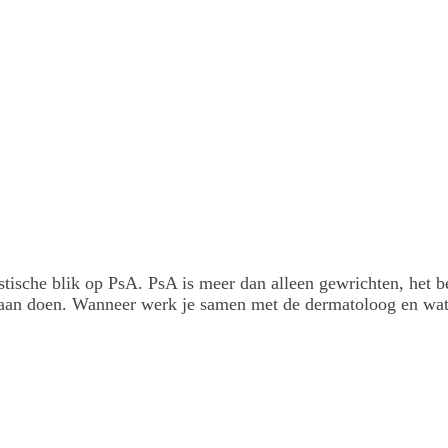
listische blik op PsA. PsA is meer dan alleen gewrichten, het
r aan doen. Wanneer werk je samen met de dermatoloog en wat