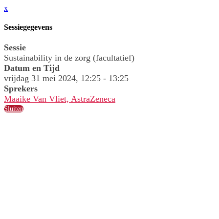
x
Sessiegegevens
Sessie
Sustainability in de zorg (facultatief)
Datum en Tijd
vrijdag 31 mei 2024, 12:25 - 13:25
Sprekers
Maaike Van Vliet, AstraZeneca
Sluiten