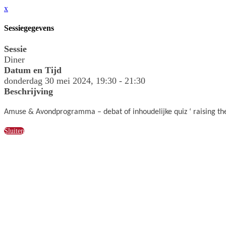
x
Sessiegegevens
Sessie
Diner
Datum en Tijd
donderdag 30 mei 2024, 19:30 - 21:30
Beschrijving
Amuse & Avondprogramma – debat of inhoudelijke quiz ‘ raising th
Sluiten